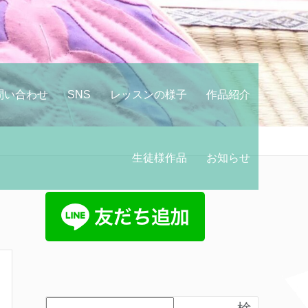
問い合わせ
SNS
レッスンの様子
作品紹介
生徒様作品
お知らせ