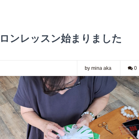
サロンレッスン始まりました
by mina aka
0