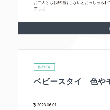
お二人ともお裁縫はしないとおっしゃられてい
館 […]
作品紹介
ベビースタイ 色や
2023.06.01