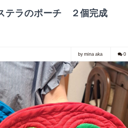
ステラのポーチ ２個完成
by mina aka
0