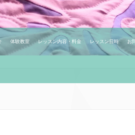
介
体験教室
レッスン内容・料金
レッスン日時
お