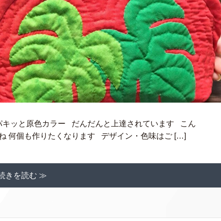
パキッと原色カラー だんだんと上達されています こん
 何個も作りたくなります デザイン・色味はご […]
続きを読む ≫