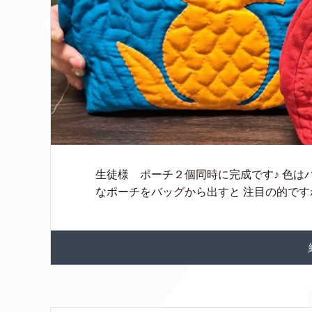
生徒様 ポーチ２個同時に完成です♪ 色は
なポーチをバッグから出すと 注目の的ですね