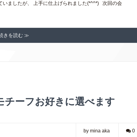
ましたが、 上手に仕上げられました(*^^*) 次回の会
続きを読む ≫
モチーフお好きに選べます
by mina aka
0