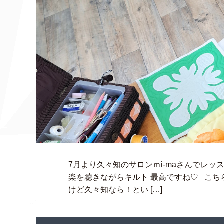
7月より久々知のサロンｍi-maさんでレ
楽を聴きながらキルト 最高ですね♡ こち
けど久々知なら！とい […]