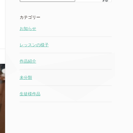
検
索
カテゴリー
お知らせ
レッスンの様子
作品紹介
未分類
生徒様作品