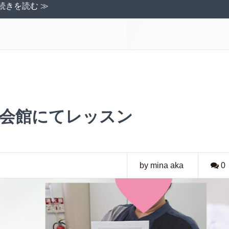
続きを読む ≫
総合会館にてレッスン
by mina aka
0