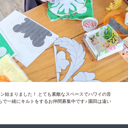
ッスン始まりました！ とても素敵なスペースでハワイの音
らで一緒にキルトをするお仲間募集中です♪ 園田は遠い