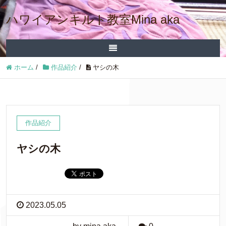
ハワイアンキルト教室Mina aka
ホーム
/
作品紹介
/
ヤシの木
作品紹介
ヤシの木
2023.05.05